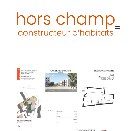
ACCUEIL
HORS CHAMP
NOS PROGRAMMES
PATRIMOINE & DÉFISCALISATION
ACTUALITÉS
NOS INFLUENCES