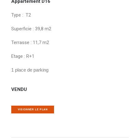
Appartement D16
Type : T2
Superficie : 39,8 m2
Terrasse : 11,7 m2
Etage : R+1
1 place de parking
VENDU
VISIONNER LE PLAN