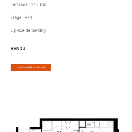
Terrasse : 14,1 m2
Etage : R+1
1 place de parking
VENDU
VISIONNER LE PLAN