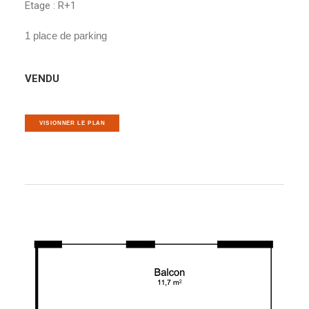
Etage : R+1
1 place de parking
VENDU
VISIONNER LE PLAN