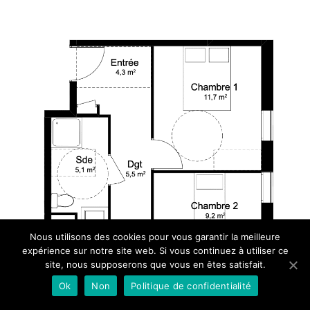
Nous utilisons des cookies pour vous garantir la meilleure
expérience sur notre site web. Si vous continuez à utiliser ce
site, nous supposerons que vous en êtes satisfait.
Ok
Non
Politique de confidentialité