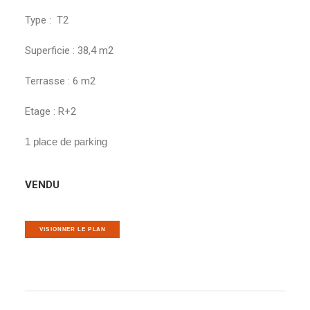
Type : T2
Superficie : 38,4 m2
Terrasse : 6 m2
Etage : R+2
1 place de parking
VENDU
VISIONNER LE PLAN