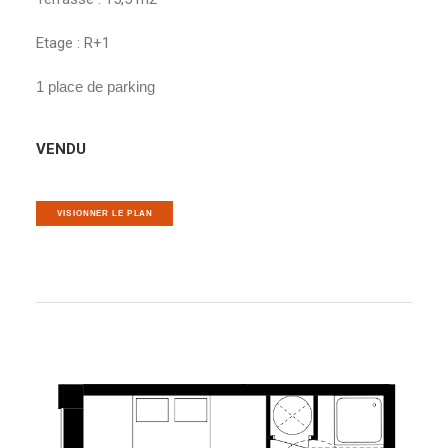
Etage : R+1
1 place de parking
VENDU
VISIONNER LE PLAN