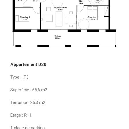
Appartement D20
Type : T3
Superficie : 65,6 m2
Terrasse : 25,3 m2
Etage : R+1
1 place de parking