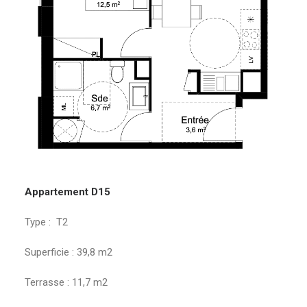
Appartement D15
Type : T2
Superficie : 39,8 m2
Terrasse : 11,7 m2