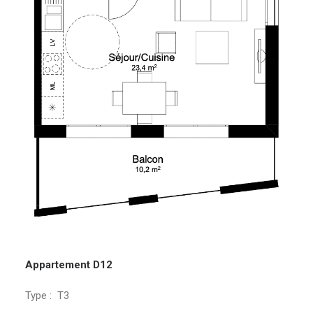
Appartement D12
Type : T3