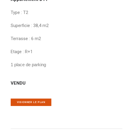
Type : T2
Superficie : 38,4 m2
Terrasse : 6 m2
Etage : R+1
1 place de parking
VENDU
VISIONNER LE PLAN