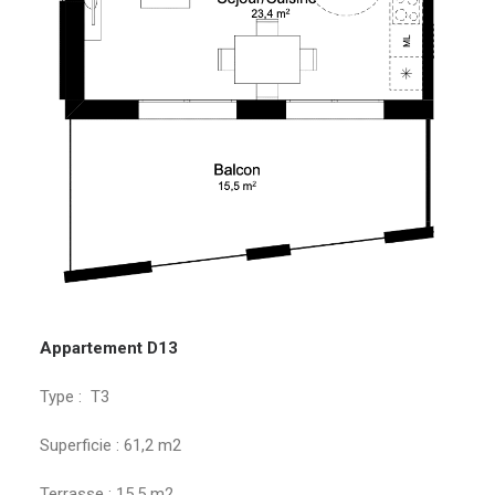
Appartement D13
Type : T3
Superficie : 61,2 m2
Terrasse : 15,5 m2