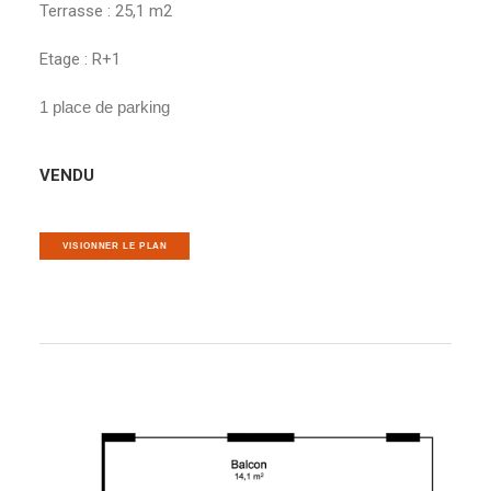
Terrasse : 25,1 m2
Etage : R+1
1 place de parking
VENDU
VISIONNER LE PLAN