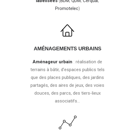
labélisées
(
BDM
,
QDM
,
Cerqual
,
Promotelec
)
AMÉNAGEMENTS URBAINS
Aménageur urbain
: réalisation de
terrains à bâtir, d’espaces publics tels
que des places publiques, des jardins
partagés, des aires de jeux, des voies
douces, des parcs, des tiers-lieux
associatifs…