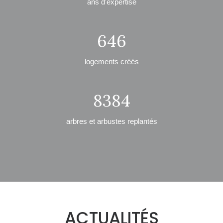
ans d'expertise
646
logements créés
8384
arbres et arbustes replantés
ACTUALITÉS