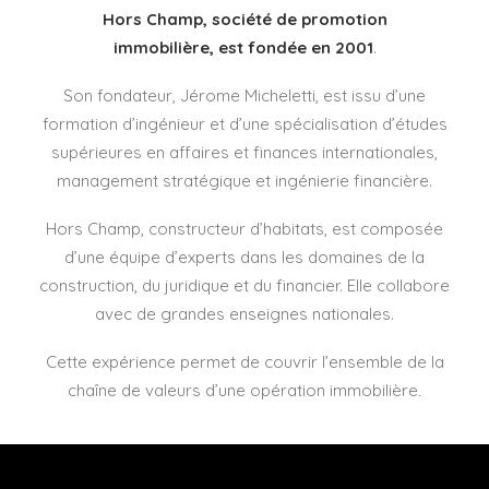
Hors Champ,
société de promotion
immobilière, est fondée en 2001
.
Son fondateur, Jérome Micheletti, est issu d’une
formation d’ingénieur et
d’une spécialisation d’études
supérieures en affaires et finances internationales,
management stratégique et ingénierie financière.
Hors Champ, constructeur d’habitats, est composée
d’une équipe d’experts
dans les domaines de la
construction, du juridique et du financier. Elle collabore
avec
de grandes enseignes nationales.
Cette
expérience permet de couvrir l’ensemble de la
chaîne de valeurs
d’une opération
immobilière
.